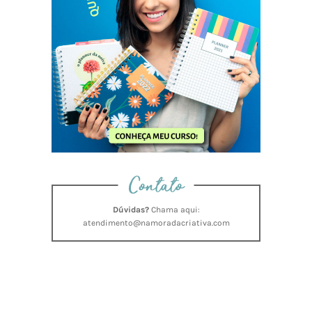
Contato
Dúvidas?
Chama aqui:
atendimento@namoradacriativa.com