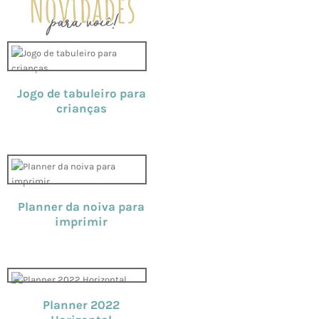
Novidades
para você!
Jogo de tabuleiro para
crianças
Planner da noiva para
imprimir
Planner 2022