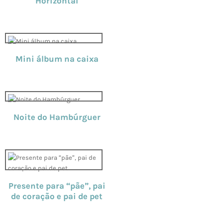
Horizontal
Mini álbum na caixa
Noite do Hambúrguer
Presente para “pãe”, pai
de coração e pai de pet