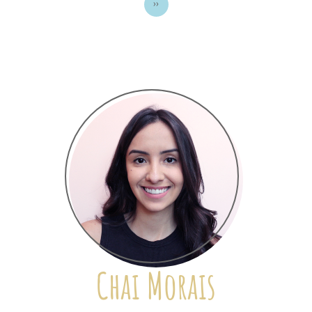
››
Chai Morais