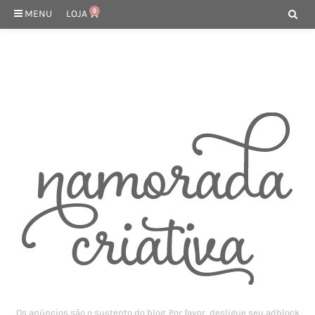
MENU
LOJA
0