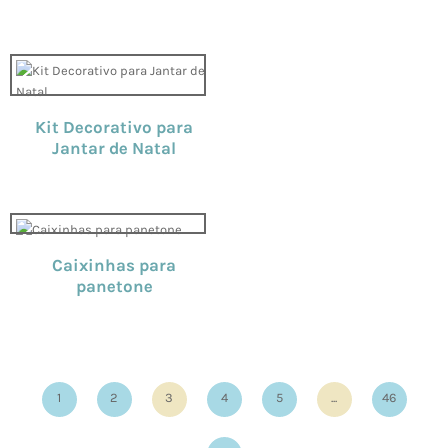
Kit Decorativo para
Jantar de Natal
Caixinhas para
panetone
1
2
3
4
5
...
46