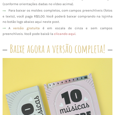
(conforme orientações dadas no vídeo acima).
Para baixar os moldes completos, com campos preenchíveis (fotos
e texto), você paga R$5,00. Você poderá baixar comprando na lojinha
no botão logo abaixo aqui neste post.
A
versão gratuita
é em escala de cinza e sem campos
preenchíveis. Você pode baixá-la
clicando aqui
.
Baixe agora a versão completa!