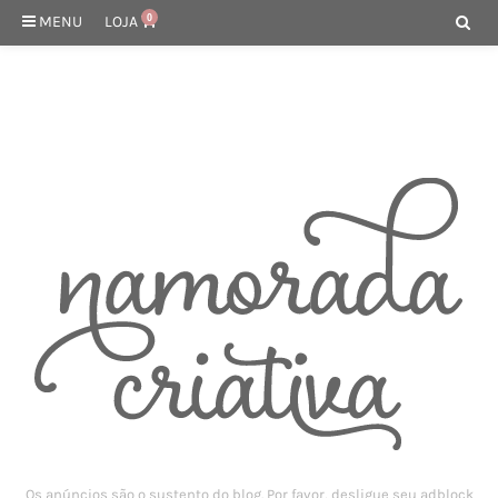
MENU
LOJA
0