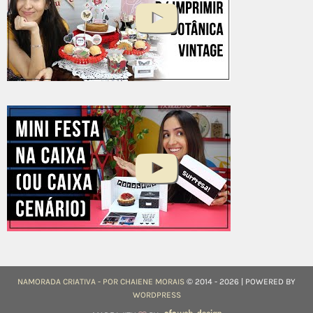
NAMORADA CRIATIVA - POR CHAIENE MORAIS
© 2014 - 2026 | POWERED BY
WORDPRESS