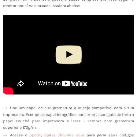
montar por aí na sua casa! Assista abaixo:
Use um papel de alta gramatura que seja compatível com a sua
impressora. Exemplos: papel fotográfico para impressora jato de tinta e
papel couchê para impressora a laser – sempre com gramatura
superior a 170g/m.
Acesse o
Spotify Codes clicando aqui
para gerar seus códigos