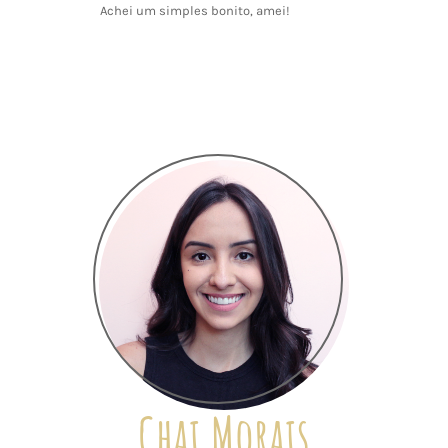
Achei um simples bonito, amei!
Chai Morais