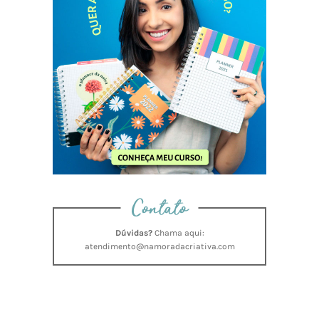
Contato
Dúvidas?
Chama aqui:
atendimento@namoradacriativa.com