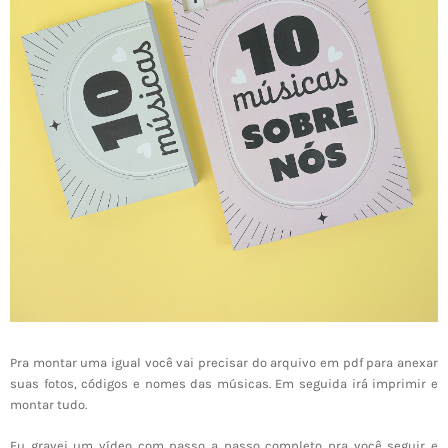
Pra montar uma igual você vai precisar do arquivo em pdf para anexar
suas fotos, códigos e nomes das músicas. Em seguida irá imprimir e
montar tudo.
Eu gravei um vídeo com passo a passo completo pra você seguir e