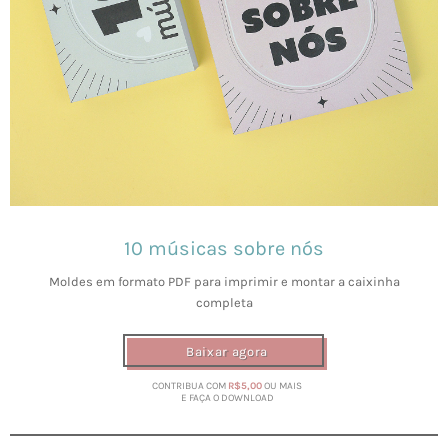
10 músicas sobre nós
Moldes em formato PDF para imprimir e montar a caixinha
completa
Baixar agora
CONTRIBUA COM
R$5,00
OU MAIS
E FAÇA O DOWNLOAD