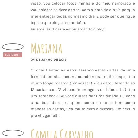
visão, vou colocar fotos minha e do meu namorado e
vou colocar as doze cartas, com a data do dia 12, porque
iriei entregar todas no mesmo dia. E pode ser que fique
legal e que ele goste também.
Eu amei as dicas e estou amando o blog.
Mariana
RESPONDER
04 DE JUNHO DE 2015
Oi chai ! Entao eu estou fazendo estas cartas de uma
forma diferente, meu namorado mora muito longe, tipo
muito longe mesmo (Tennessee) e eu estou fazendo as
12 cartas com 12 vídeos (montagens de fotos e tal) tipo
um scrapbook. Se você quiser dar uma olhada. Eu acho
uma boa ideia pra quem como eu nnao tem como
mandar as cartas, fica muito caro e demora um seculo
pra chegar la!!!!
Camila Carvalho