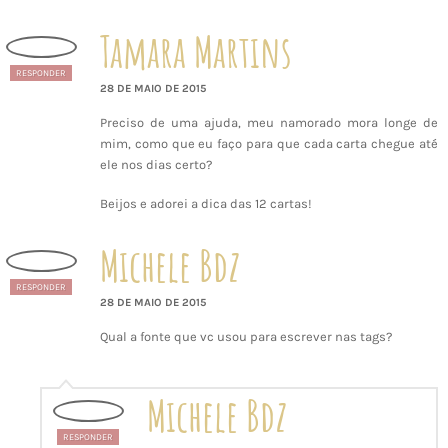
Tamara Martins
RESPONDER
28 DE MAIO DE 2015
Preciso de uma ajuda, meu namorado mora longe de
mim, como que eu faço para que cada carta chegue até
ele nos dias certo?
Beijos e adorei a dica das 12 cartas!
Michele Bdz
RESPONDER
28 DE MAIO DE 2015
Qual a fonte que vc usou para escrever nas tags?
Michele Bdz
RESPONDER