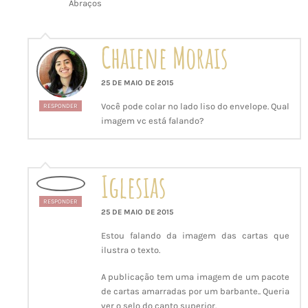
Abraços
Chaiene Morais
25 DE MAIO DE 2015
Você pode colar no lado liso do envelope. Qual
RESPONDER
imagem vc está falando?
Iglesias
RESPONDER
25 DE MAIO DE 2015
Estou falando da imagem das cartas que
ilustra o texto.
A publicação tem uma imagem de um pacote
de cartas amarradas por um barbante.. Queria
ver o selo do canto superior.