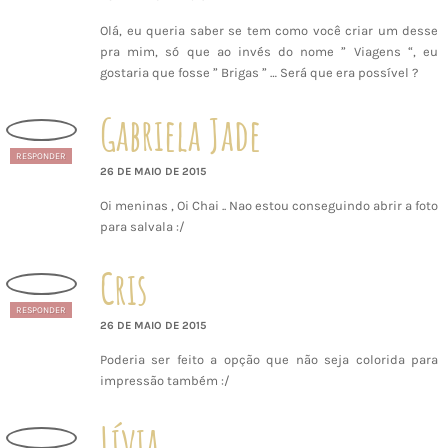
Olá, eu queria saber se tem como você criar um desse
pra mim, só que ao invés do nome ” Viagens “, eu
gostaria que fosse ” Brigas ” … Será que era possível ?
Gabriela Jade
RESPONDER
26 DE MAIO DE 2015
Oi meninas , Oi Chai .. Nao estou conseguindo abrir a foto
para salvala :/
Cris
RESPONDER
26 DE MAIO DE 2015
Poderia ser feito a opção que não seja colorida para
impressão também :/
Lívia