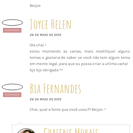
Beijos
Joyce Helen
RESPONDER
26 DE MAIO DE 2015
Ola chai !
estou montando as cartas, mais modifiquei alguns
temas e gostaria de saber se você não tem algum tema
em mente legal, para que eu possa criar a ultima carta!
bjs bjs obrigada ^^
Bia Fernandes
RESPONDER
26 DE MAIO DE 2015
Chai, qual a fonte que você usou?? Beijos :*
Chaiene Morais