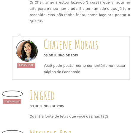
Oi Chai, amei e estou fazendo 3 coisas que vi aqui no
site para o meu namorado. Ele tem amado o que já tem
recebido. Mas não tenho insta, como faço pra postar o
que fiz?
Chaiene Morais
03 DE JUNHO DE 2015
Você pode postar como comentário na nossa
RESPONDER
página do Facebook!
Ingrid
RESPONDER
03 DE JUNHO DE 2015
Qual é a fonte de letra que você usa nas tag?