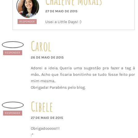
27 DE MAIO DE 2015
Usei a Little Days! :)
RESPONDER
Carol
RESPONDER
26 DE MAIO DE 2015
Adorei a ideia. Queria uma sugestão pra fazer a tag à
mão.. Acho que ficaria bonitinho se tudo fosse feito por
mim mesma..
Obrigada! Parabéns pelo blog.
Cibele
RESPONDER
27 DE MAIO DE 2015
Obrigadooooo!!!
:*