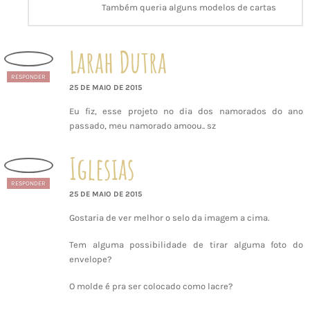
Também queria alguns modelos de cartas
Larah Dutra
RESPONDER
25 DE MAIO DE 2015
Eu fiz, esse projeto no dia dos namorados do ano
passado, meu namorado amoou.. sz
Iglesias
RESPONDER
25 DE MAIO DE 2015
Gostaria de ver melhor o selo da imagem a cima.
Tem alguma possibilidade de tirar alguma foto do
envelope?
O molde é pra ser colocado como lacre?