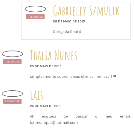
Gabrielly Szmulik
RESPONDER
26 DE MAIO DE 2015
Obrigada Chai :)
Thalia Nunes
RESPONDER
25 DE MAIO DE 2015
simplesmente adorei, dicas ótimas, irei fazer! ❤
Lais
RESPONDER
25 DE MAIO DE 2015
Ah esqueci de passar o meu email:
lahmonique@hotmail.com