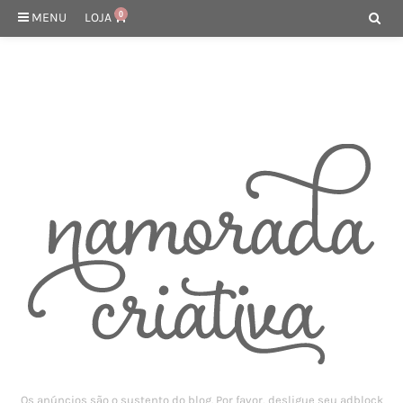
MENU
LOJA
0