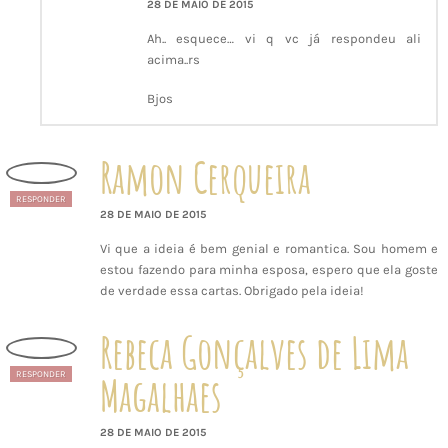
28 DE MAIO DE 2015
Ah.. esquece… vi q vc já respondeu ali
acima..rs
Bjos
Ramon Cerqueira
RESPONDER
28 DE MAIO DE 2015
Vi que a ideia é bem genial e romantica. Sou homem e
estou fazendo para minha esposa, espero que ela goste
de verdade essa cartas. Obrigado pela ideia!
Rebeca Gonçalves de Lima
Magalhaes
RESPONDER
28 DE MAIO DE 2015