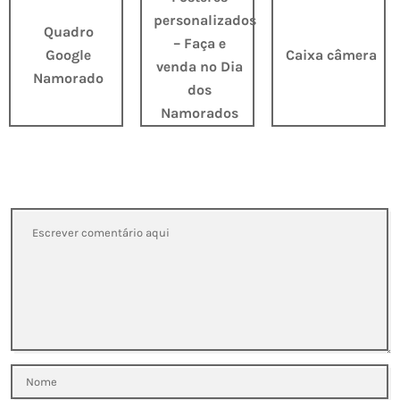
personalizados
Quadro
– Faça e
Google
Caixa câmera
venda no Dia
Namorado
dos
Namorados