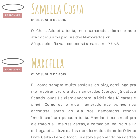
Samilla Costa
RESPONDER
01 DE JUNHO DE 2015
Oi Chai… Adorei a ideia, meu namorado adora cartas e
até cobrou uma pro Dia dos Namorados kk
Só que ele não vai receber só uma e sim 12 !! <3
Marcella
RESPONDER
01 DE JUNHO DE 2015
Eu como sempre muito assídua do blog corri logo pra
me inspirar pro dia dos namorados (porque já estava
ficando louca!) e claro encontrei a ideia das 12 cartas e
amei! Como eu e meu namorado não vamos nos
encontrar antes do dia dos namorados resolvi
“modificar” um pouco a ideia. Mandarei por email pra
ele todo dia uma das cartas, a versão online. No dia 12
entregarei as doze cartas num formato diferente: O livro:
Doze Cartas Para o Amor. Eu estava pensando nas cartas