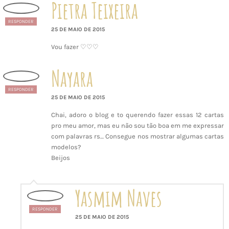
Pietra Teixeira
RESPONDER
25 DE MAIO DE 2015
Vou fazer ♡♡♡
Nayara
RESPONDER
25 DE MAIO DE 2015
Chai, adoro o blog e to querendo fazer essas 12 cartas
pro meu amor, mas eu não sou tão boa em me expressar
com palavras rs… Consegue nos mostrar algumas cartas
modelos?
Beijos
Yasmim Naves
RESPONDER
25 DE MAIO DE 2015