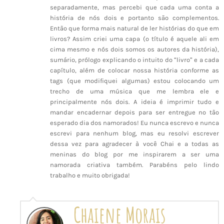
separadamente, mas percebi que cada uma conta a
história de nós dois e portanto são complementos.
Então que forma mais natural de ler histórias do que em
livros? Assim criei uma capa (o título é aquele ali em
cima mesmo e nós dois somos os autores da história),
sumário, prólogo explicando o intuito do “livro” e a cada
capítulo, além de colocar nossa história conforme as
tags (que modifiquei algumas) estou colocando um
trecho de uma música que me lembra ele e
principalmente nós dois. A ideia é imprimir tudo e
mandar encadernar depois para ser entregue no tão
esperado dia dos namorados! Eu nunca escrevo e nunca
escrevi para nenhum blog, mas eu resolvi escrever
dessa vez para agradecer à você Chai e a todas as
meninas do blog por me inspirarem a ser uma
namorada criativa também. Parabéns pelo lindo
trabalho e muito obrigada!
Chaiene Morais