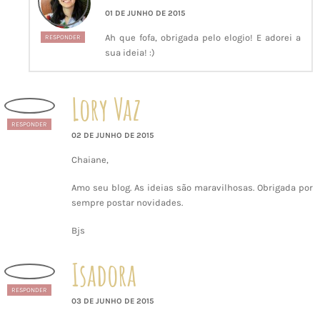
01 DE JUNHO DE 2015
Ah que fofa, obrigada pelo elogio! E adorei a
RESPONDER
sua ideia! :)
Lory Vaz
RESPONDER
02 DE JUNHO DE 2015
Chaiane,
Amo seu blog. As ideias são maravilhosas. Obrigada por
sempre postar novidades.
Bjs
Isadora
RESPONDER
03 DE JUNHO DE 2015