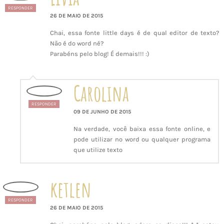
RESPONDER
26 DE MAIO DE 2015
Chai, essa fonte little days é de qual editor de texto?
Não é do word né?
Parabéns pelo blog! É demais!!! :)
Carolina
RESPONDER
09 DE JUNHO DE 2015
Na verdade, você baixa essa fonte online, e
pode utilizar no word ou qualquer programa
que utilize texto
ketlen
RESPONDER
26 DE MAIO DE 2015