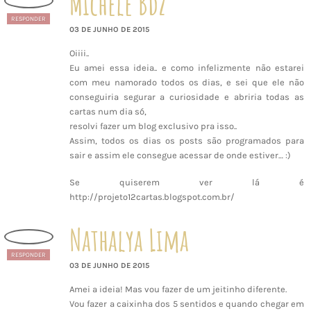
Michele Bdz
RESPONDER
03 DE JUNHO DE 2015
Oiiii..
Eu amei essa ideia.. e como infelizmente não estarei
com meu namorado todos os dias, e sei que ele não
conseguiria segurar a curiosidade e abriria todas as
cartas num dia só,
resolvi fazer um blog exclusivo pra isso..
Assim, todos os dias os posts são programados para
sair e assim ele consegue acessar de onde estiver… :)
Se quiserem ver lá é
http://projeto12cartas.blogspot.com.br/
Nathalya Lima
RESPONDER
03 DE JUNHO DE 2015
Amei a ideia! Mas vou fazer de um jeitinho diferente.
Vou fazer a caixinha dos 5 sentidos e quando chegar em