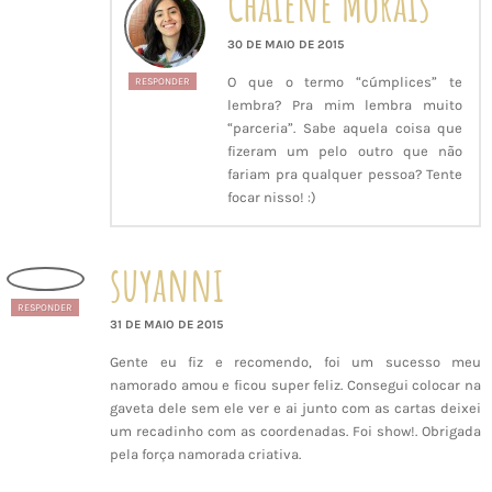
Chaiene Morais
30 DE MAIO DE 2015
O que o termo “cúmplices” te
RESPONDER
lembra? Pra mim lembra muito
“parceria”. Sabe aquela coisa que
fizeram um pelo outro que não
fariam pra qualquer pessoa? Tente
focar nisso! :)
suyanni
RESPONDER
31 DE MAIO DE 2015
Gente eu fiz e recomendo, foi um sucesso meu
namorado amou e ficou super feliz. Consegui colocar na
gaveta dele sem ele ver e ai junto com as cartas deixei
um recadinho com as coordenadas. Foi show!. Obrigada
pela força namorada criativa.