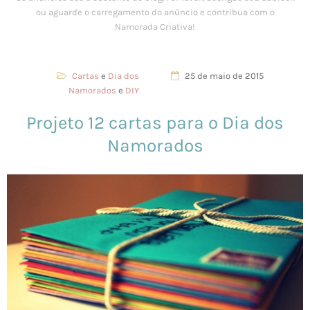
Cartas
e
Dia dos
25 de maio de 2015
Namorados
e
DIY
Projeto 12 cartas para o Dia dos
Namorados