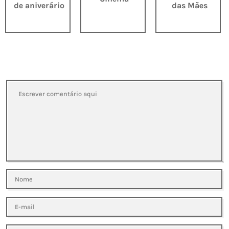
de aniverário
das Mães