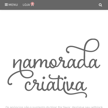
MENU
LOJA
0