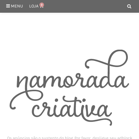
MENU
LOJA
0