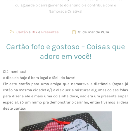
Cartão
e
DIY
e
Presentes
31 de mar de 2014
Cartão fofo e gostoso – Coisas que
adoro em você!
Olá meninas!
A dica de hoje é bem legal e fácil de fazer!
Fiz este cartão para uma amiga que namorava a distância (agora já
estão na mesma cidade! o/) e ela queria misturar algumas coisas fofas
para dizer a ele e mais uma coisinha doce, não era um presente super
especial, só um mimo pra demonstrar o carinho, então tivemos a ideia
deste cartão: