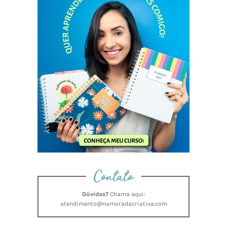
Contato
Dúvidas?
Chama aqui:
atendimento@namoradacriativa.com