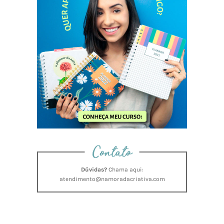
Contato
Dúvidas?
Chama aqui:
atendimento@namoradacriativa.com