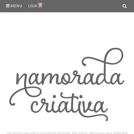
MENU
LOJA
0