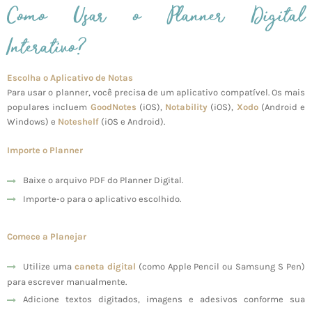
Como Usar o Planner Digital
Interativo?
Escolha o Aplicativo de Notas
Para usar o planner, você precisa de um aplicativo compatível. Os mais
populares incluem
GoodNotes
(iOS),
Notability
(iOS),
Xodo
(Android e
Windows) e
Noteshelf
(iOS e Android).
Importe o Planner
Baixe o arquivo PDF do Planner Digital.
Importe-o para o aplicativo escolhido.
Comece a Planejar
Utilize uma
caneta digital
(como Apple Pencil ou Samsung S Pen)
para escrever manualmente.
Adicione textos digitados, imagens e adesivos conforme sua