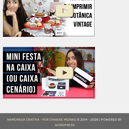
NAMORADA CRIATIVA - POR CHAIENE MORAIS
© 2014 - 2026 | POWERED BY
WORDPRESS