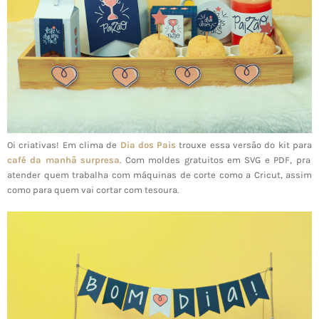
Oi criativas! Em clima de
Dia dos Pais
trouxe essa versão do kit para
café da manhã surpresa
. Com moldes gratuitos em SVG e PDF, pra
atender quem trabalha com máquinas de corte como a Cricut, assim
como para quem vai cortar com tesoura.