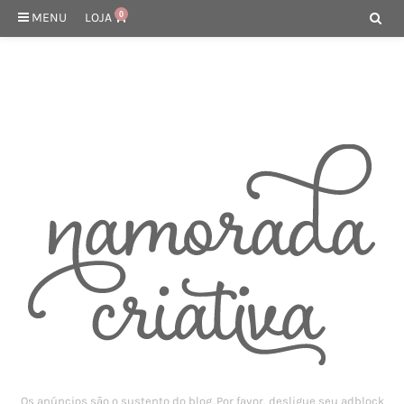
MENU
LOJA
0