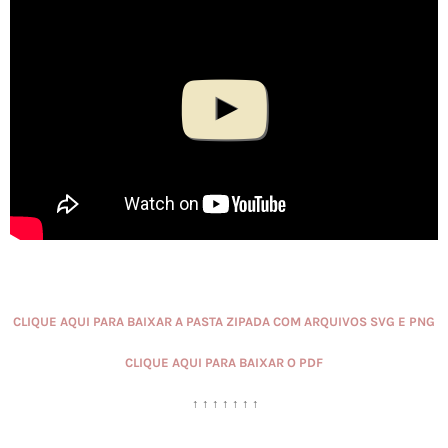
CLIQUE AQUI PARA BAIXAR A PASTA ZIPADA COM ARQUIVOS SVG E PNG
CLIQUE AQUI PARA BAIXAR O PDF
↑ ↑ ↑ ↑ ↑ ↑ ↑