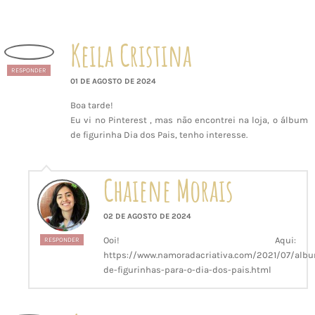
Keila Cristina
RESPONDER
01 DE AGOSTO DE 2024
Boa tarde!
Eu vi no Pinterest , mas não encontrei na loja, o álbum
de figurinha Dia dos Pais, tenho interesse.
Chaiene Morais
02 DE AGOSTO DE 2024
Ooi! Aqui:
RESPONDER
https://www.namoradacriativa.com/2021/07/alb
de-figurinhas-para-o-dia-dos-pais.html