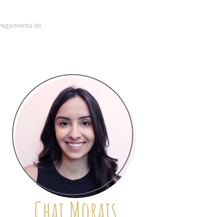
Chai Morais