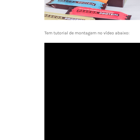
Tem tutorial de montagem no vídeo abaixo: