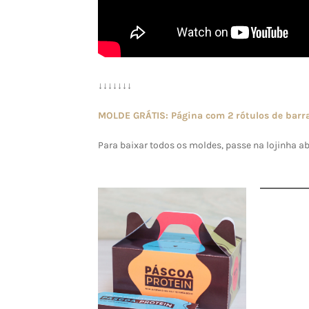
↓↓↓↓↓↓↓
MOLDE GRÁTIS: Página com 2 rótulos de barra
Para baixar todos os moldes, passe na lojinha ab