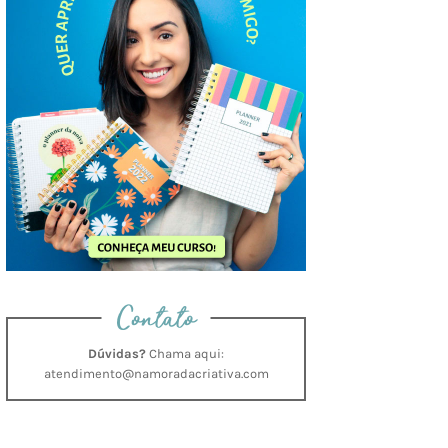
Contato
Dúvidas?
Chama aqui:
atendimento@namoradacriativa.com