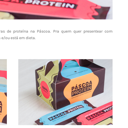
rras de proteína na Páscoa. Pra quem quer presentear com
a e/ou está em dieta.