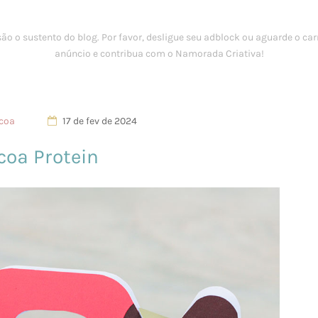
coa
17 de fev de 2024
coa Protein