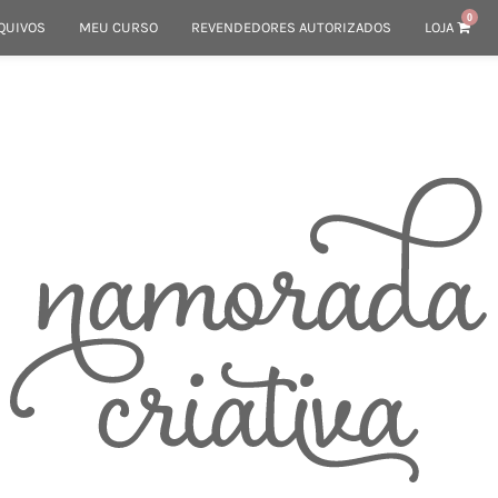
0
QUIVOS
MEU CURSO
REVENDEDORES AUTORIZADOS
LOJA