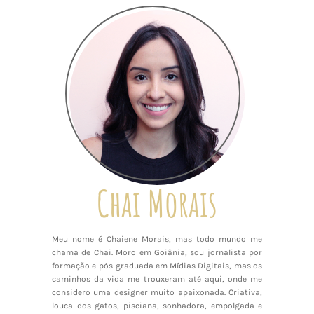
Chai Morais
Meu nome é Chaiene Morais, mas todo mundo me
chama de Chai. Moro em Goiânia, sou jornalista por
formação e pós-graduada em Mídias Digitais, mas os
caminhos da vida me trouxeram até aqui, onde me
considero uma designer muito apaixonada. Criativa,
louca dos gatos, pisciana, sonhadora, empolgada e