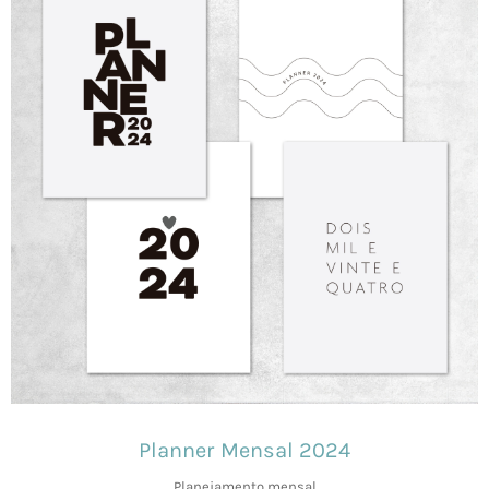
Planner Mensal 2024
Planejamento mensal