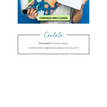
Contato
Dúvidas?
Chama aqui:
atendimento@namoradacriativa.com