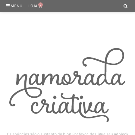
MENU
LOJA
0