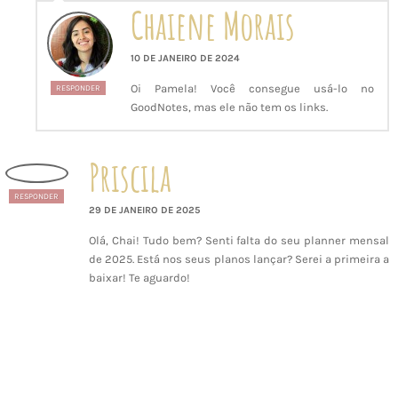
Chaiene Morais
10 DE JANEIRO DE 2024
Oi Pamela! Você consegue usá-lo no
RESPONDER
GoodNotes, mas ele não tem os links.
Priscila
RESPONDER
29 DE JANEIRO DE 2025
Olá, Chai! Tudo bem? Senti falta do seu planner mensal
de 2025. Está nos seus planos lançar? Serei a primeira a
baixar! Te aguardo!