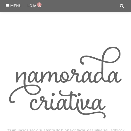
MENU
LOJA
0