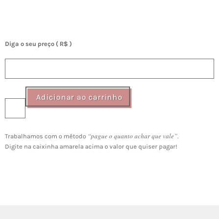
Diga o seu preço
( R$ )
Cartão
Adicionar ao carrinho
"Coisa
Linda"
quantidade
“pague o quanto achar que vale”.
Trabalhamos com o método
Digite na caixinha amarela acima o valor que quiser pagar!