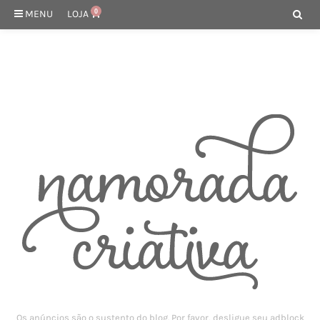
MENU
LOJA
0